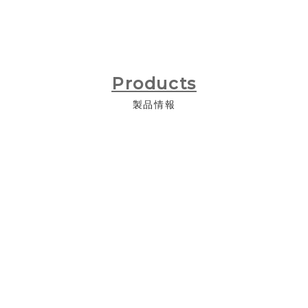
Products
製品情報
自動車用
住宅関連用ホース
その他産業用配管