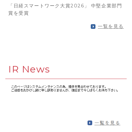
「日経スマートワーク大賞2026」 中堅企業部門
賞を受賞
一覧を見る
IR News