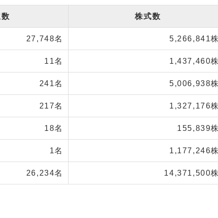
主数
株式数
27,748名
5,266,841
11名
1,437,460
241名
5,006,938
217名
1,327,176
18名
155,839
1名
1,177,246
26,234名
14,371,500