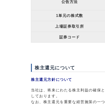
公告方法
1単元の株式数
上場証券取引所
証券コード
株主還元について
株主還元方針について
当社は、将来にわたる株主利益の確保
しております。
なお、株主還元を重要な経営施策の一つと