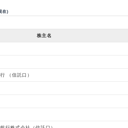
現在)
株主名
行 （信託口）
社
託銀行株式会社（信託口）