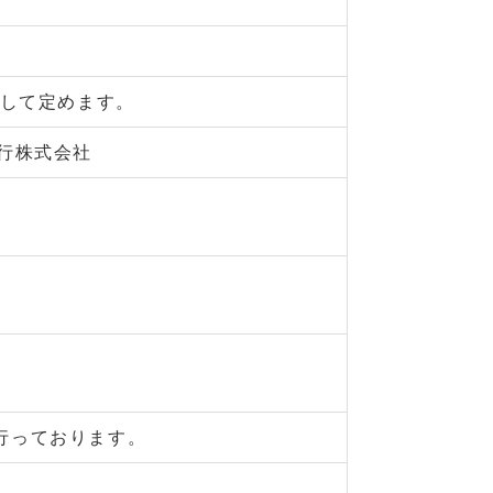
告して定めます。
行株式会社
行っております。