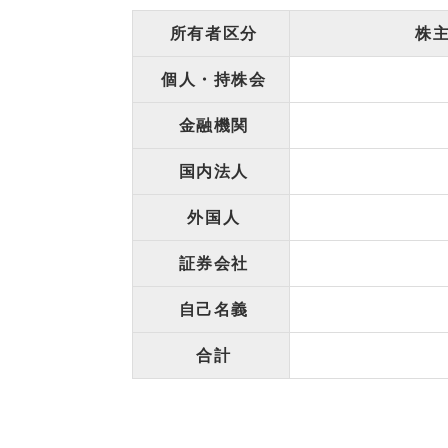
所有者区分
株
個人・持株会
金融機関
国内法人
外国人
証券会社
自己名義
合計