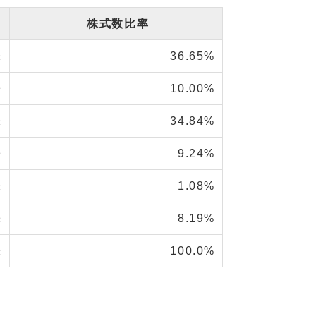
株式数比率
株
36.65%
株
10.00%
株
34.84%
株
9.24%
株
1.08%
株
8.19%
株
100.0%