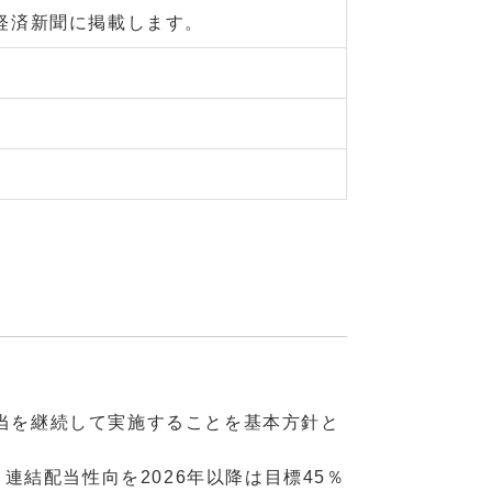
経済新聞に掲載します。
当を継続して実施することを基本方針と
連結配当性向を2026年以降は目標45％