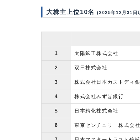
大株主上位10名
(2025年12月31日
1
太陽鉱工株式会社
2
双日株式会社
3
株式会社日本カストディ銀
４
株式会社みずほ銀行
５
日本精化株式会社
6
東京センチュリー株式会
7
日本マスタートラスト信