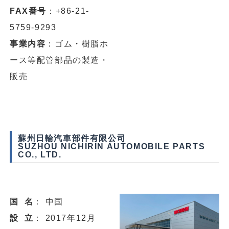
FAX番号
：+86-21-
5759-9293
事業内容
：ゴム・樹脂ホ
ース等配管部品の製造・
販売
蘇州日輪汽車部件有限公司
SUZHOU NICHIRIN AUTOMOBILE PARTS
CO., LTD.
国 名
： 中国
設 立
： 2017年12月