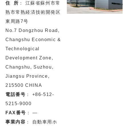
住 所
： 江蘇省蘇州市常
熟市常熟経済技術開発区
東周路7号
No.7 Dongzhou Road,
Changshu Economic &
Technological
Development Zone,
Changshu, Suzhou,
Jiangsu Province,
215500 CHINA
電話番号
： +86-512-
5215-9000
FAX番号
： ―
事業内容
： 自動車用ホ