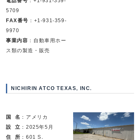
電話番号
：+1-931-359-
5709
FAX番号
：+1-931-359-
9970
事業内容
：自動車用ホー
ス類の製造・販売
NICHIRIN ATCO TEXAS, INC.
国 名
：アメリカ
設 立
：2025年5月
住 所
：601 S.