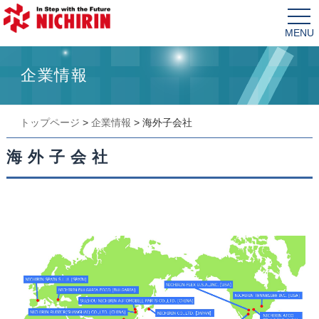
tog
nav
企業情報
トップページ
>
企業情報
>
海外子会社
海外子会社