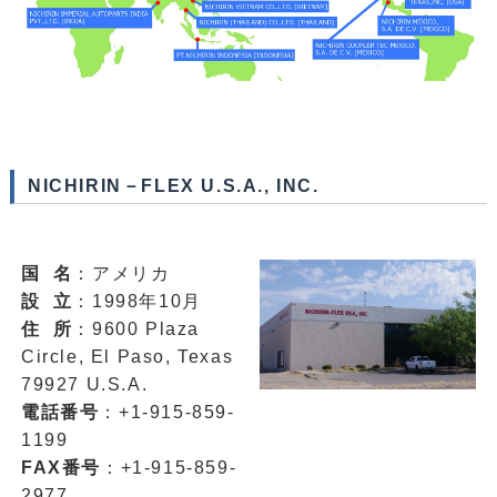
NICHIRIN－FLEX U.S.A., INC.
国 名
：アメリカ
設 立
：1998年10月
住 所
：9600 Plaza
Circle, El Paso, Texas
79927 U.S.A.
電話番号
：+1-915-859-
1199
FAX番号
：+1-915-859-
2977