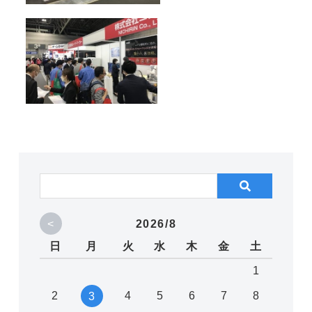
<
2026/8
日
月
火
水
木
金
土
1
2
4
5
6
7
8
3