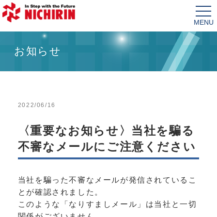
tog
nav
お知らせ
2022/06/16
〈重要なお知らせ〉当社を騙る
不審なメールにご注意ください
当社を騙った不審なメールが発信されているこ
とが確認されました。
このような「なりすましメール」は当社と一切
関係がございません。