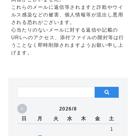
これらのメールに返信等されますと詐欺やウイ
ルス感染などの被害、個人情報等が流出し悪用
される恐れがございます。
心当たりのないメールに対する返信や記載の
URLへのアクセス、添付ファイルの開封等は行
うことなく即時削除されますようお願い申し上
げます。
<
2026/8
日
月
火
水
木
金
土
1