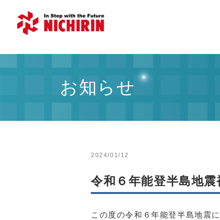
お知らせ
2024/01/12
令和６年能登半島地震
この度の令和６年能登半島地震