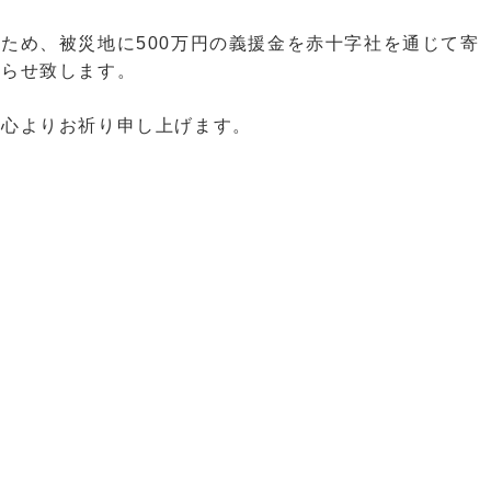
ため、被災地に500万円の義援金を赤十字社を通じて寄
知らせ致します。
を心よりお祈り申し上げます。