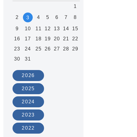
1
2
4
5
6
7
8
3
9
10
11
12
13
14
15
16
17
18
19
20
21
22
23
24
25
26
27
28
29
30
31
2026
2025
2024
2023
2022