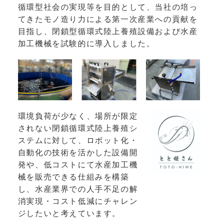
循環型社会の実現等を目的として、当社の培っ
てきたモノ造り力による第一次産業への貢献を
目指し、閉鎖型循環式陸上養殖設備および水産
加工機械を試験的に導入しました。
環境負荷が少なく、場所が限定
されない閉鎖循環式陸上養殖シ
ステムに対して、ロボット化・
自動化の技術を活かした設備開
発や、低コストにて水産加工機
械を販売できる仕組みを構築
し、水産業界での人手不足の解
消実現・コスト低減にチャレン
ジしたいと考えています。