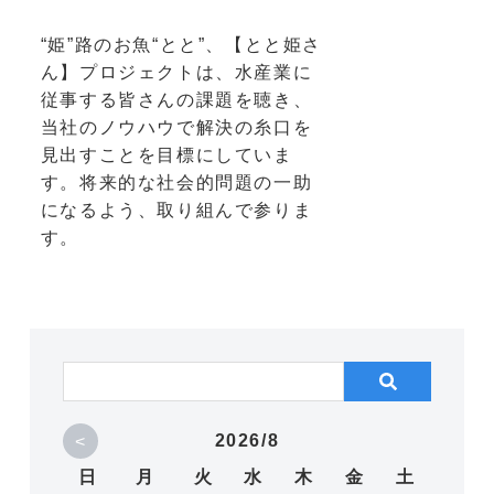
“姫”路のお魚“とと”、【とと姫さ
ん】プロジェクトは、水産業に
従事する皆さんの課題を聴き、
当社のノウハウで解決の糸口を
見出すことを目標にしていま
す。将来的な社会的問題の一助
になるよう、取り組んで参りま
す。
<
2026/8
日
月
火
水
木
金
土