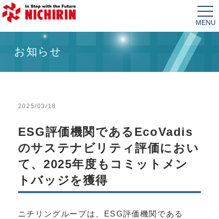
tog
nav
お知らせ
2025/03/18
ESG評価機関であるEcoVadis
のサステナビリティ評価におい
て、2025年度もコミットメン
トバッジを獲得
ニチリングループは、ESG評価機関である