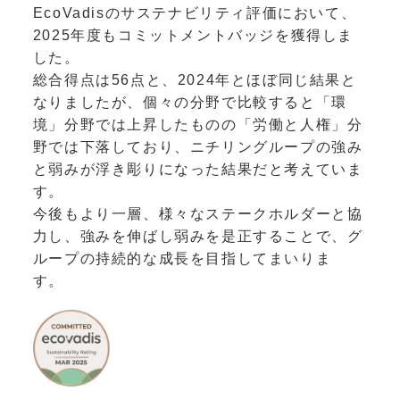
EcoVadisのサステナビリティ評価において、
2025年度もコミットメントバッジを獲得しま
した。
総合得点は56点と、2024年とほぼ同じ結果と
なりましたが、個々の分野で比較すると「環
境」分野では上昇したものの「労働と人権」分
野では下落しており、ニチリングループの強み
と弱みが浮き彫りになった結果だと考えていま
す。
今後もより一層、様々なステークホルダーと協
力し、強みを伸ばし弱みを是正することで、グ
ループの持続的な成長を目指してまいりま
す。