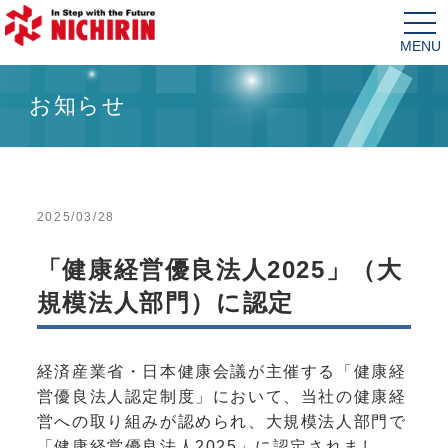
tog
nav
お知らせ
2025/03/28
「健康経営優良法人2025」（大
規模法人部門）に認定
経済産業省・日本健康会議が主催する「健康経
営優良法人認定制度」において、当社の健康経
営への取り組みが認められ、大規模法人部門で
「健康経営優良法人2025」に認定されまし