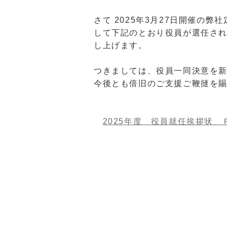
さて 2025年3月27日開催の
して下記のとおり役員が選任さ
し上げます。
つきましては、役員一同決意を
今後とも倍旧のご支援ご鞭撻を
2025年度 役員就任挨拶状 