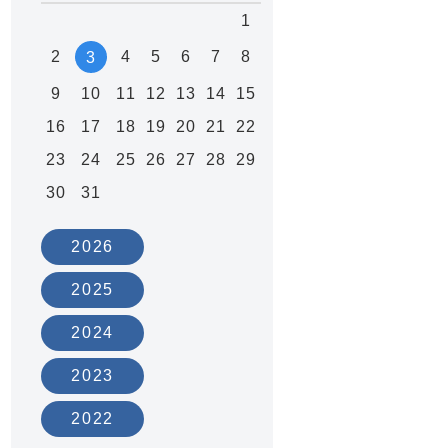
1
2
4
5
6
7
8
3
9
10
11
12
13
14
15
16
17
18
19
20
21
22
23
24
25
26
27
28
29
30
31
2026
2025
2024
2023
2022