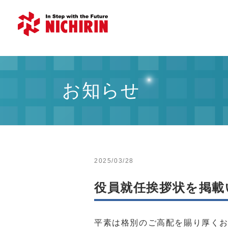
お知らせ
2025/03/28
役員就任挨拶状を掲載
平素は格別のご高配を賜り厚く