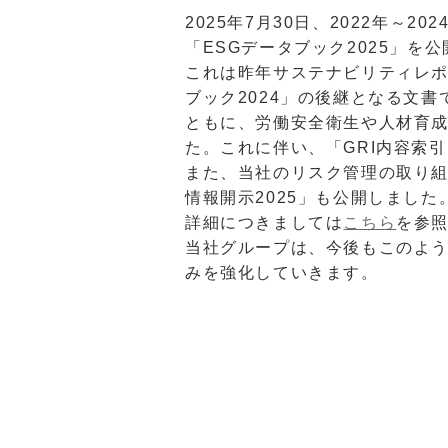
2025年7月30日、2022年～
「ESGデータブック2025」を
これは昨年サステナビリティレポ
ブック2024」の後継となる文
ともに、労働安全衛生や人材育
た。これに伴い、「GRI内容索
また、当社のリスク管理の取り組
情報開示2025」も公開しました
詳細につきましては
こちら
を参
当社グループは、今後もこのよ
みを強化していきます。