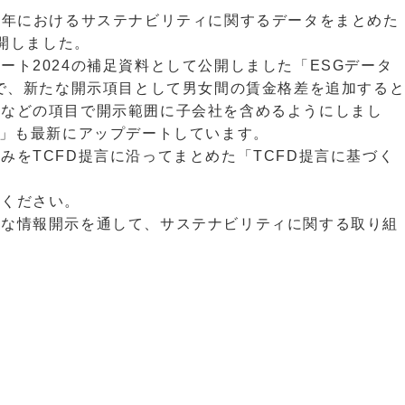
2024年におけるサステナビリティに関するデータをまとめた
公開しました。
ート2024の補足資料として公開しました「ESGデータ
書で、新たな開示項目として男女間の賃金格差を追加する
成などの項目で開示範囲に子会社を含めるようにしまし
引」も最新にアップデートしています。
みをTCFD提言に沿ってまとめた「TCFD提言に基づく
。
照ください。
うな情報開示を通して、サステナビリティに関する取り組