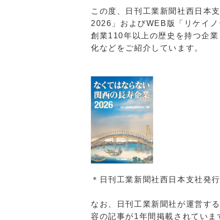
この度、日刊工業新聞社西日本
2026」およびWEB版「リケ
創業110年以上の歴史を持つ企
化などをご紹介しています。
＊日刊工業新聞社西日本支社発行
なお、日刊工業新聞社が運営す
容の記事が1年間掲載されていま