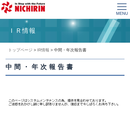
tog
nav
ＩＲ情報
トップページ
>
IR情報
>
中間・年次報告書
中間・年次報告書