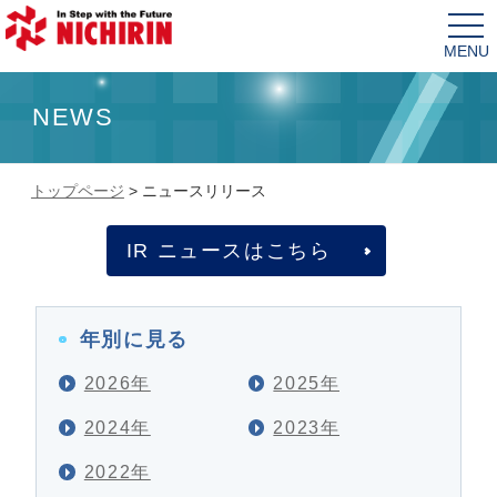
tog
nav
NEWS
トップページ
>
ニュースリリース
IR ニュースはこちら
年別に見る
2026年
2025年
2024年
2023年
2022年